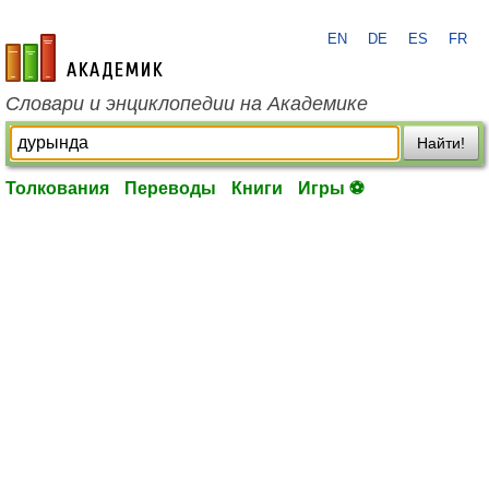
EN
DE
ES
FR
academic.ru
Словари и энциклопедии на Академике
Найти!
Толкования
Переводы
Книги
Игры ⚽