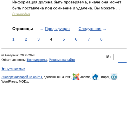
Информация должна быть проверяема, иначе она может
быть поставлена под сомнение и удалена. Вы можете …
Википедия
Страницы
←
Предыдущая
Следующая
→
1
2
3
4
5
6
7
8
© Академик, 2000-2026
18+
Обратная связь:
Техподдержка
,
Реклама на сайте
👣 Путешествия
Экспорт словарей на сайты
, сделанные на PHP,
Joomla,
Drupal,
WordPress, MODx.